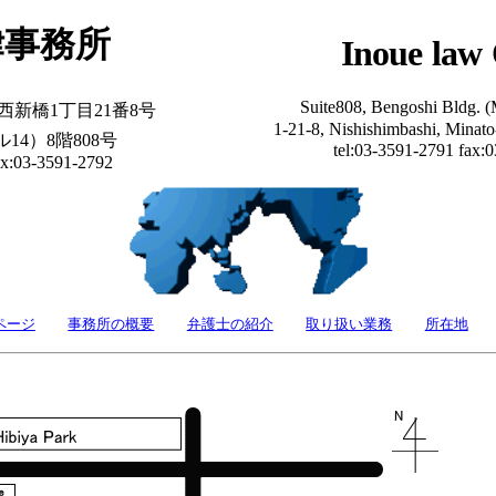
律事務所
Inoue law 
Suite808, Bengoshi Bldg. (
区西新橋1丁目21番8号
1-21-8, Nishishimbashi, Minat
14）8階808号
tel:03-3591-2791 fax:
ax:03-3591-2792
ページ
事務所の概要
弁護士の紹介
取り扱い業務
所在地