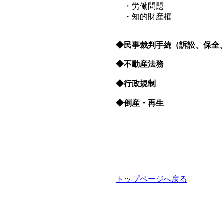
・労働問題
・知的財産権
◆民事裁判手続（訴訟、保全
◆不動産法務
◆行政規制
◆倒産・再生
トップページへ戻る