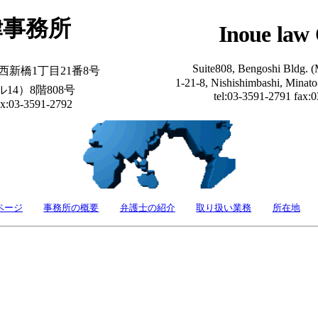
律事務所
Inoue law 
Suite808, Bengoshi Bldg. (
区西新橋1丁目21番8号
1-21-8, Nishishimbashi, Minat
14）8階808号
tel:03-3591-2791 fax:
ax:03-3591-2792
ページ
事務所の概要
弁護士の紹介
取り扱い業務
所在地