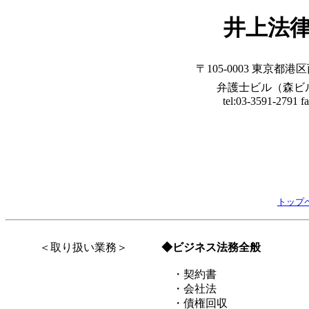
井上法
〒105-0003 東京都港
弁護士ビル（森ビル
tel:03-3591-2791 f
トップ
＜取り扱い業務＞
◆ビジネス法務全般
・契約書
・会社法
・債権回収